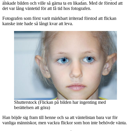
älskade bilden och ville så gärna ta en likadan. Med de förstod att
det var lång väntetid för att få tid hos fotografen.
Fotografen som först varit märkbart irriterad förstod att flickan
kanske inte hade så långt kvar att leva.
Shutterstock (Flickan på bilden har ingenting med
berättelsen att göra)
Han böjde sig fram till henne och sa att väntelistan bara var för
vanliga människor, men vackra flickor som hon inte behövde vänta.