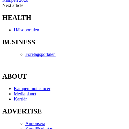
Kampen 2020
Next article
HEALTH
Hälsoportalen
BUSINESS
Företagsportalen
ABOUT
Kampen mot cancer
Mediaplanet
Karriär
ADVERTISE
Annonsera
Kundlösningar