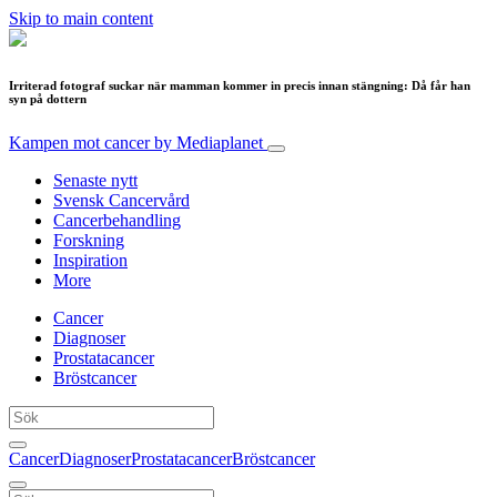
Skip to main content
Irriterad fotograf suckar när mamman kommer in precis innan stängning: Då får han
syn på dottern
Kampen mot cancer
by Mediaplanet
Senaste nytt
Svensk Cancervård
Cancerbehandling
Forskning
Inspiration
More
Cancer
Diagnoser
Prostatacancer
Bröstcancer
Cancer
Diagnoser
Prostatacancer
Bröstcancer