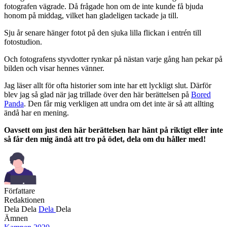
fotografen vägrade. Då frågade hon om de inte kunde få bjuda
honom på middag, vilket han gladeligen tackade ja till.
Sju år senare hänger fotot på den sjuka lilla flickan i entrén till
fotostudion.
Och fotografens styvdotter rynkar på nästan varje gång han pekar på
bilden och visar hennes vänner.
Jag läser allt för ofta historier som inte har ett lyckligt slut. Därför
blev jag så glad när jag trillade över den här berättelsen på
Bored
Panda
. Den får mig verkligen att undra om det inte är så att allting
ändå har en mening.
Oavsett om just den här berättelsen har hänt på riktigt eller inte
så får den mig ändå att tro på ödet, dela om du håller med!
Författare
Redaktionen
Dela
Dela
Dela
Dela
Ämnen