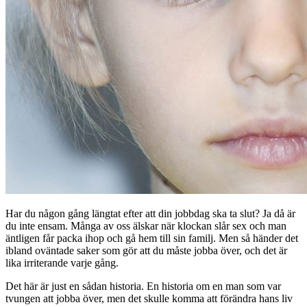
Har du någon gång längtat efter att din jobbdag ska ta slut? Ja då är
du inte ensam. Många av oss älskar när klockan slår sex och man
äntligen får packa ihop och gå hem till sin familj. Men så händer det
ibland oväntade saker som gör att du måste jobba över, och det är
lika irriterande varje gång.
Det här är just en sådan historia. En historia om en man som var
tvungen att jobba över, men det skulle komma att förändra hans liv