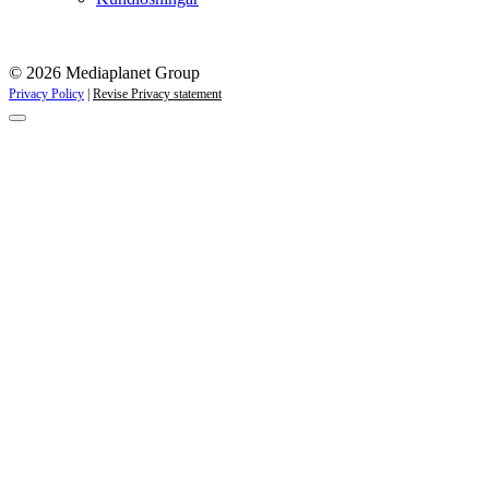
© 2026 Mediaplanet Group
Privacy Policy
|
Revise Privacy statement