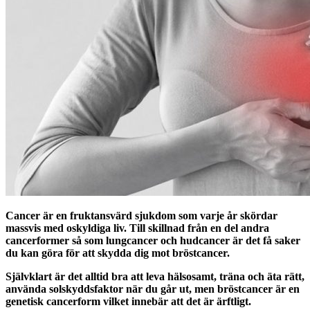
Cancer är en fruktansvärd sjukdom som varje år skördar
massvis med oskyldiga liv. Till skillnad från en del andra
cancerformer så som lungcancer och hudcancer är det få saker
du kan göra för att skydda dig mot bröstcancer.
Självklart är det alltid bra att leva hälsosamt, träna och äta rätt,
använda solskyddsfaktor när du går ut, men bröstcancer är en
genetisk cancerform vilket innebär att det är ärftligt.