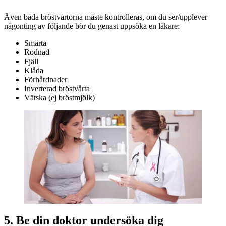
Även båda bröstvårtorna måste kontrolleras, om du ser/upplever
någonting av följande bör du genast uppsöka en läkare:
Smärta
Rodnad
Fjäll
Klåda
Förhårdnader
Inverterad bröstvårta
Vätska (ej bröstmjölk)
5. Be din doktor undersöka dig