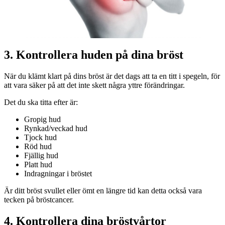
3. Kontrollera huden på dina bröst
När du klämt klart på dins bröst är det dags att ta en titt i spegeln, för
att vara säker på att det inte skett några yttre förändringar.
Det du ska titta efter är:
Gropig hud
Rynkad/veckad hud
Tjock hud
Röd hud
Fjällig hud
Platt hud
Indragningar i bröstet
Är ditt bröst svullet eller ömt en längre tid kan detta också vara
tecken på bröstcancer.
4. Kontrollera dina bröstvårtor