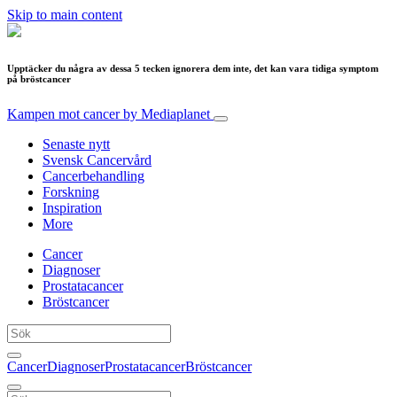
Skip to main content
Upptäcker du några av dessa 5 tecken ignorera dem inte, det kan vara tidiga symptom
på bröstcancer
Kampen mot cancer
by Mediaplanet
Senaste nytt
Svensk Cancervård
Cancerbehandling
Forskning
Inspiration
More
Cancer
Diagnoser
Prostatacancer
Bröstcancer
Cancer
Diagnoser
Prostatacancer
Bröstcancer