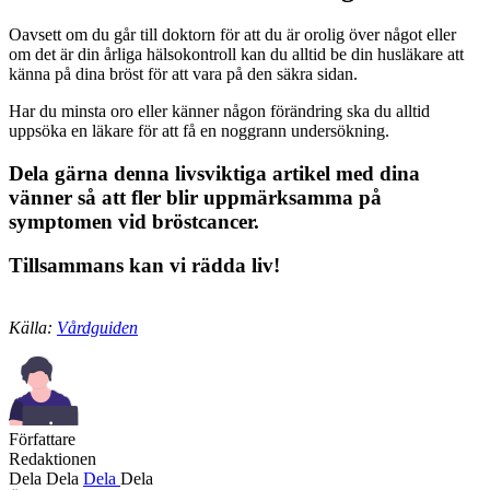
Oavsett om du går till doktorn för att du är orolig över något eller
om det är din årliga hälsokontroll kan du alltid be din husläkare att
känna på dina bröst för att vara på den säkra sidan.
Har du minsta oro eller känner någon förändring ska du alltid
uppsöka en läkare för att få en noggrann undersökning.
Dela gärna denna livsviktiga artikel med dina
vänner så att fler blir uppmärksamma på
symptomen vid bröstcancer.
Tillsammans kan vi rädda liv!
Källa:
Vårdguiden
Författare
Redaktionen
Dela
Dela
Dela
Dela