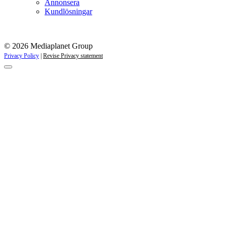
Annonsera
Kundlösningar
© 2026 Mediaplanet Group
Privacy Policy
|
Revise Privacy statement