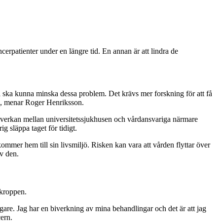
erpatienter under en längre tid. En annan är att lindra de
 ska kunna minska dessa problem. Det krävs mer forskning för att få
en, menar Roger Henriksson.
samverkan mellan universitetssjukhusen och vårdansvariga närmare
g släppa taget för tidigt.
ommer hem till sin livsmiljö. Risken kan vara att vården flyttar över
v den.
kroppen.
yggare. Jag har en biverkning av mina behandlingar och det är att jag
ern.