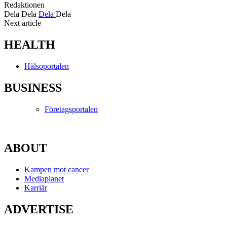
Redaktionen
Dela
Dela
Dela
Dela
Next article
HEALTH
Hälsoportalen
BUSINESS
Företagsportalen
ABOUT
Kampen mot cancer
Mediaplanet
Karriär
ADVERTISE