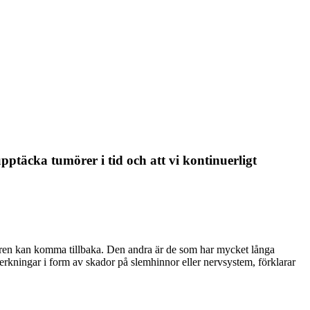
upptäcka tumörer i tid och att vi kontinuerligt
umören kan komma tillbaka. Den andra är de som har mycket långa
erkningar i form av skador på slemhinnor eller nervsystem, förklarar