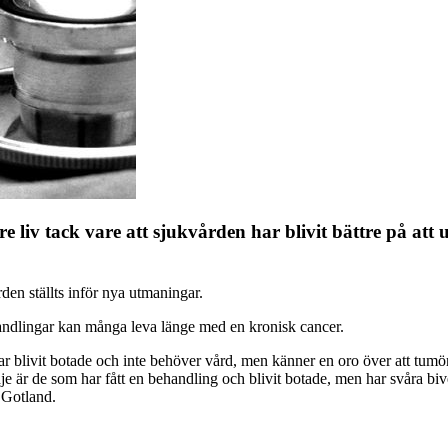
e liv tack vare att sjukvården har blivit bättre på att 
den ställts inför nya utmaningar.
handlingar kan många leva länge med en kronisk cancer.
m har blivit botade och inte behöver vård, men känner en oro över att t
e är de som har fått en behandling och blivit botade, men har svåra biv
 Gotland.