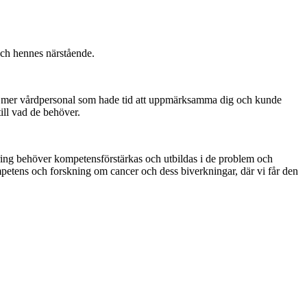
och hennes närstående.
 det mer vårdpersonal som hade tid att uppmärksamma dig och kunde
till vad de behöver.
ring behöver kompetensförstärkas och utbildas i de problem och
mpetens och forskning om cancer och dess biverkningar, där vi får den