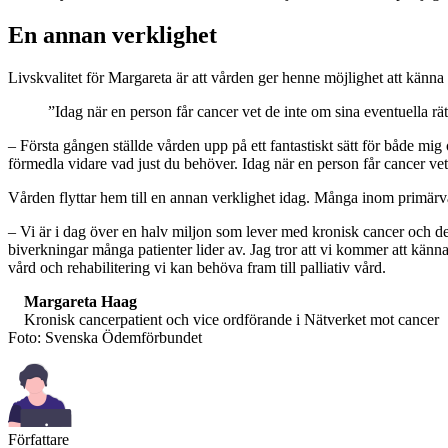
En annan verklighet
Livskvalitet för Margareta är att vården ger henne möjlighet att känn
”Idag när en person får cancer vet de inte om sina eventuella rät
– Första gången ställde vården upp på ett fantastiskt sätt för både 
förmedla vidare vad just du behöver. Idag när en person får cancer vet 
Vården flyttar hem till en annan verklighet idag. Många inom primärvå
– Vi är i dag över en halv miljon som lever med kronisk cancer och d
biverkningar många patienter lider av. Jag tror att vi kommer att kän
vård och rehabilitering vi kan behöva fram till palliativ vård.
Margareta Haag
Kronisk cancerpatient och vice ordförande i Nätverket mot cancer
Foto: Svenska Ödemförbundet
Författare