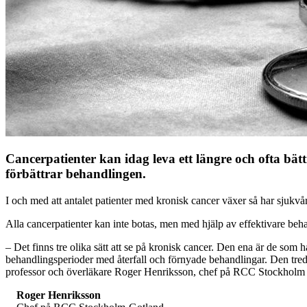
Cancerpatienter kan idag leva ett längre och ofta bättr
förbättrar behandlingen.
I och med att antalet patienter med kronisk cancer växer så har sjukvår
Alla cancerpatienter kan inte botas, men med hjälp av effektivare be
– Det finns tre olika sätt att se på kronisk cancer. Den ena är de so
behandlingsperioder med återfall och förnyade behandlingar. Den tredj
professor och överläkare Roger Henriksson, chef på RCC Stockholm
Roger Henriksson