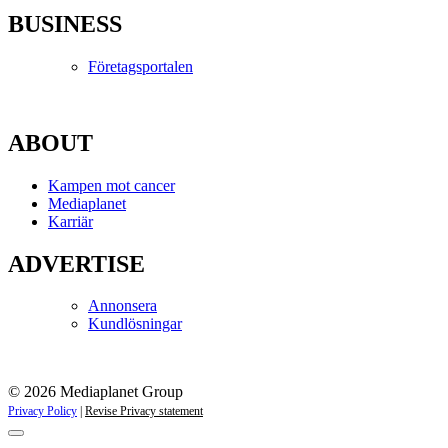
BUSINESS
Företagsportalen
ABOUT
Kampen mot cancer
Mediaplanet
Karriär
ADVERTISE
Annonsera
Kundlösningar
© 2026 Mediaplanet Group
Privacy Policy
|
Revise Privacy statement