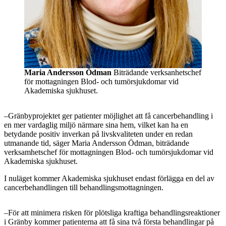
Maria Andersson Ödman
Biträdande verksanhetschef
för mottagningen Blod- och tumörsjukdomar vid
Akademiska sjukhuset.
–Gränbyprojektet ger patienter möjlighet att få cancerbehandling i
en mer vardaglig miljö närmare sina hem, vilket kan ha en
betydande positiv inverkan på livskvaliteten under en redan
utmanande tid, säger Maria Andersson Ödman, biträdande
verksamhetschef för mottagningen Blod- och tumörsjukdomar vid
Akademiska sjukhuset.
I nuläget kommer Akademiska sjukhuset endast förlägga en del av
cancerbehandlingen till behandlingsmottagningen.
–För att minimera risken för plötsliga kraftiga behandlingsreaktioner
i Gränby kommer patienterna att få sina två första behandlingar på