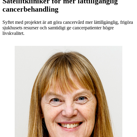
Satellitkliniker för mer lättillgänglig
cancerbehandling
Syftet med projektet är att göra cancervård mer lättillgänglig, frigöra
sjukhusets resurser och samtidigt ge cancerpatienter högre
livskvalitet.