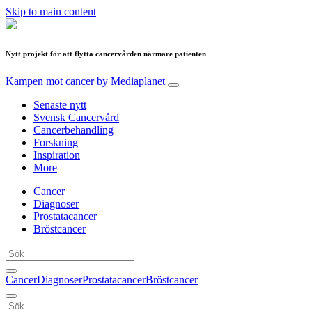
Skip to main content
Nytt projekt för att flytta cancervården närmare patienten
Kampen mot cancer
by Mediaplanet
Senaste nytt
Svensk Cancervård
Cancerbehandling
Forskning
Inspiration
More
Cancer
Diagnoser
Prostatacancer
Bröstcancer
Cancer
Diagnoser
Prostatacancer
Bröstcancer