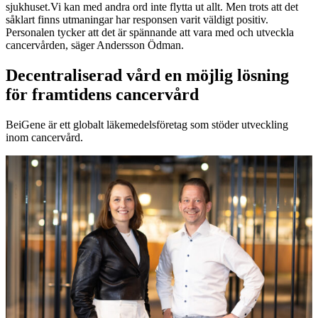
sjukhuset.Vi kan med andra ord inte flytta ut allt. Men trots att det
såklart finns utmaningar har responsen varit väldigt positiv.
Personalen tycker att det är spännande att vara med och utveckla
cancervården, säger Andersson Ödman.
Decentraliserad vård en möjlig lösning
för framtidens cancervård
BeiGene är ett globalt läkemedelsföretag som stöder utveckling
inom cancervård.