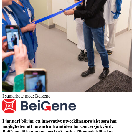
I samarbete med: Beigene
I januari börjar ett innovativt utvecklingsprojekt som har
möjligheten att förändra framtiden för cancersjukvård.
BeiGene, tillsammans med två andra läkemedelsföretag,