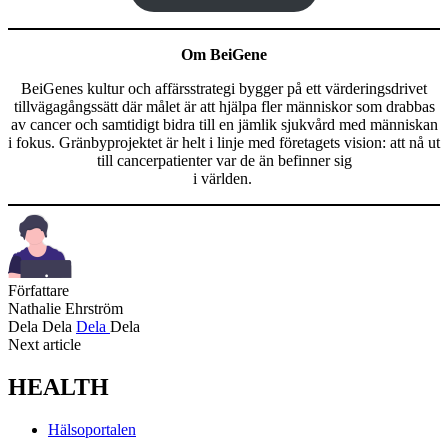
Om BeiGene
BeiGenes kultur och affärsstrategi bygger på ett värderingsdrivet
tillvägagångssätt där målet är att hjälpa fler människor som drabbas
av cancer och samtidigt bidra till en jämlik sjukvård med människan
i fokus. Gränbyprojektet är helt i linje med företagets vision: att nå ut
till cancerpatienter var de än befinner sig
i världen.
Författare
Nathalie Ehrström
Dela
Dela
Dela
Dela
Next article
HEALTH
Hälsoportalen