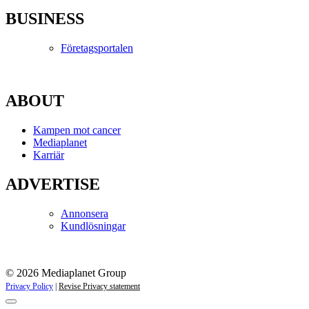
BUSINESS
Företagsportalen
ABOUT
Kampen mot cancer
Mediaplanet
Karriär
ADVERTISE
Annonsera
Kundlösningar
© 2026 Mediaplanet Group
Privacy Policy
|
Revise Privacy statement