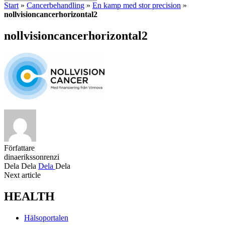
Start
»
Cancerbehandling
»
En kamp med stor precision
»
nollvisioncancerhorizontal2
nollvisioncancerhorizontal2
Författare
dinaerikssonrenzi
Dela
Dela
Dela
Dela
Next article
HEALTH
Hälsoportalen