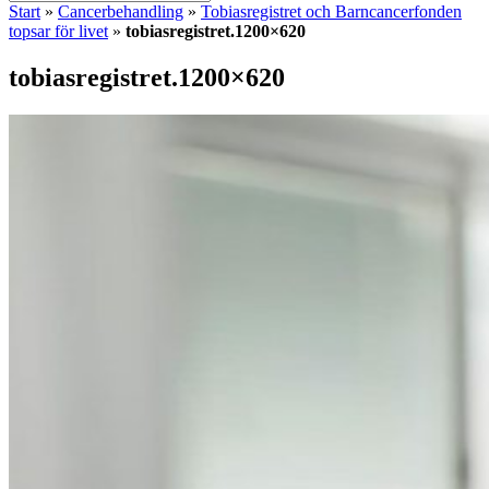
Start
»
Cancerbehandling
»
Tobiasregistret och Barncancerfonden
topsar för livet
»
tobiasregistret.1200×620
tobiasregistret.1200×620